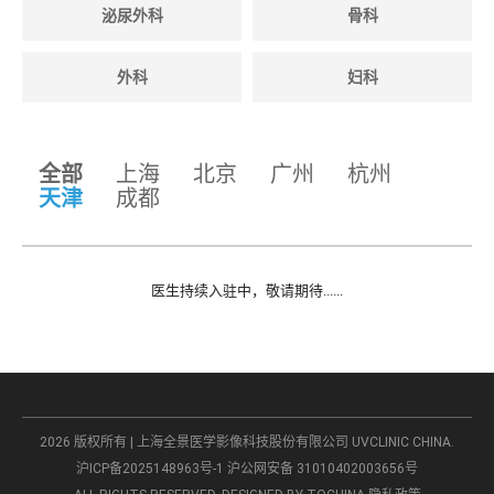
泌尿外科
骨科
外科
妇科
全部
上海
北京
广州
杭州
天津
成都
医生持续入驻中，敬请期待......
2026 版权所有 | 上海全景医学影像科技股份有限公司 UVCLINIC CHINA.
沪ICP备2025148963号-1
沪公网安备 31010402003656号