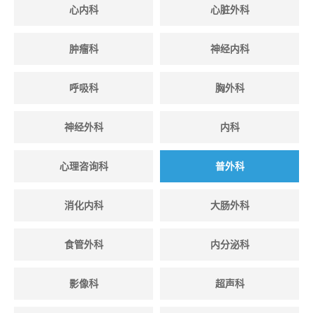
心内科
心脏外科
肿瘤科
神经内科
呼吸科
胸外科
神经外科
内科
心理咨询科
普外科
消化内科
大肠外科
食管外科
内分泌科
影像科
超声科