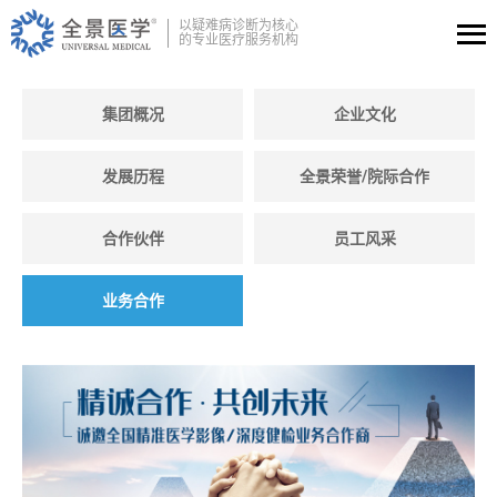
以疑难病诊断为核心
的专业医疗服务机构
集团概况
企业文化
发展历程
全景荣誉/院际合作
合作伙伴
员工风采
业务合作