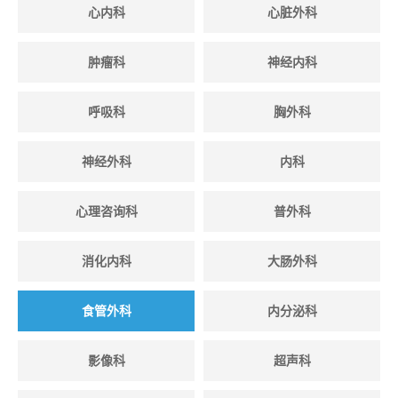
心内科
心脏外科
肿瘤科
神经内科
呼吸科
胸外科
神经外科
内科
心理咨询科
普外科
消化内科
大肠外科
食管外科
内分泌科
影像科
超声科