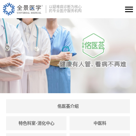
以疑难病诊断为核心
的专业医疗服务机构
佲医荟介绍
特色科室-消化中心
中医科