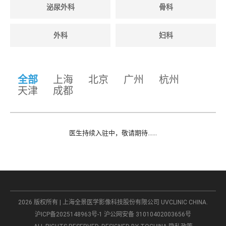
泌尿外科
骨科
外科
妇科
全部
上海
北京
广州
杭州
天津
成都
医生持续入驻中，敬请期待......
2026 版权所有 | 上海全景医学影像科技股份有限公司 UVCLINIC CHINA.
沪ICP备2025148963号-1
沪公网安备 31010402003656号