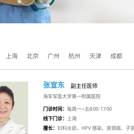
上海
北京
广州
杭州
天津
成都
张宣东
副主任医师
海军军医大学第一附属医院
门诊时间：
每周一~五8:00-17:00
线下门诊：
上海
擅长：
妇科炎症、HPV 感染、宫颈癌、