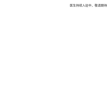
医生持续入驻中，敬请期待....