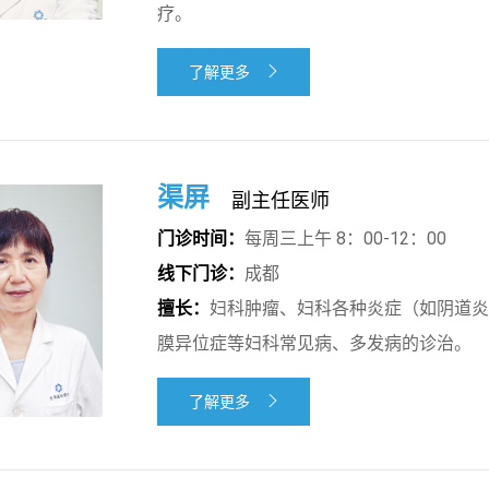
疗。
了解更多

渠屏
副主任医师
门诊时间：
每周三上午 8：00-12：00
线下门诊：
成都
擅长：
妇科肿瘤、妇科各种炎症（如阴道炎
膜异位症等妇科常见病、多发病的诊治。
了解更多
