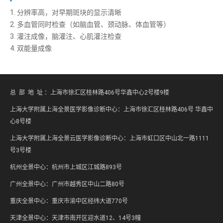
1. 分辨率高，对早期斑块的显示清晰
2. 多血管同时检查（如脑血管、颈动脉、体血管等）
3. 灌注成像，脑灌注、心肌灌注检查
4. 双能量成像
总 部 地 址 ：上海市徐汇区桂林路406号华鑫中心2号楼9楼
上海大学附属上海全景医学影像诊断中心：上海市徐汇区桂林路406号 华鑫中
心8号楼
上海大学附属上海全景云医学影像诊断中心：上海市虹口区中山北一路1111
号3号楼
杭州全景中心：杭州市上城区江城路893号
广州全景中心：广州市越秀区中山二路80号
重庆全景中心：重庆市渝中区经纬大道770号
天津全景中心：天津市南开区迎水道12、14号3幢