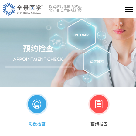
以疑难病诊断为核心
的专业医疗服务机构


影像检查
查询报告