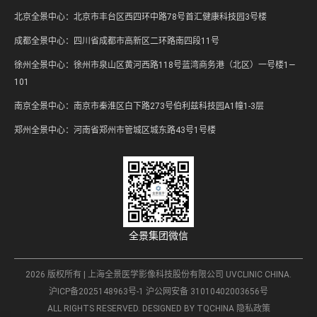
北京全景中心：北京市丰台区西四环中路78号首汇健康科技园3号楼
成都全景中心：四川省成都市高新区二环路南四段11号
徐州全景中心：徐州市泉山区黄河西路118号蓝湾商务港（北区）一号楼1—
101
南京全景中心：南京市秦淮区白下路273号伯利兹科技园A1幢1-3层
郑州全景中心：河南省郑州市管城区城东路43号1号楼
全景集团微信
2026 版权所有 | 上海全景医学影像科技股份有限公司 UVCLINIC CHINA.
沪ICP备2025148963号-1
沪公网安备 31010402003656号
ALL RIGHTS RESERVED.
DESIGNED BY TQCHINA
隐私政策