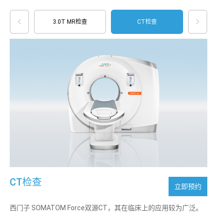


3.0T MR检查
CT检查
CT检查
立即预约
西门子 SOMATOM Force双源CT，其在临床上的应用较为广泛。