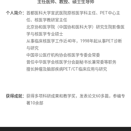
主任医师、教授、硕士生导师
个人简介：
首都医科大学宣武医院原核医学科主任、PET中心主
任、核医学教研室主任
北京协和医学院（中国协和医科大学）研究生院影像医
学与核医学专业硕士
从事临床核医学工作近40年，1998年起从事PET诊断
与研究
中国非公医疗机构协会核医学专委会常委
曾任中华医学会核医学分会副秘书长兼常委等职务
擅长肿瘤及脑部疾病PET/CT临床应用与研究
获得成就：
获得多项科研成果和教学奖，发表论文60多篇，参编专
著10余部