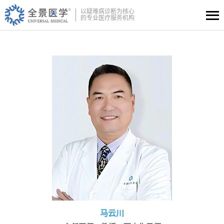
以疑难病诊断为核心
的专业医疗服务机构
马云川