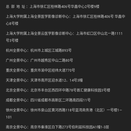
总 部 地 址 ：上海市徐汇区桂林路406号华鑫中心2号楼9楼
上海大学附属上海全景医学影像诊断中心：上海市徐汇区桂林路406号 华鑫中
心8号楼
上海大学附属上海全景云医学影像诊断中心：上海市虹口区中山北一路1111
号3号楼
杭州全景中心：杭州市上城区江城路893号
广州全景中心：广州市越秀区中山二路80号
重庆全景中心：重庆市渝中区经纬大道770号
天津全景中心：天津市南开区迎水道12、14号3幢
北京全景中心：北京市丰台区西四环中路78号首汇健康科技园3号楼
成都全景中心：四川省成都市高新区二环路南四段11号
徐州全景中心：徐州市泉山区黄河西路118号蓝湾商务港（北区）一号楼1—
101
南京全景中心：南京市秦淮区白下路273号伯利兹科技园A1幢1-3层